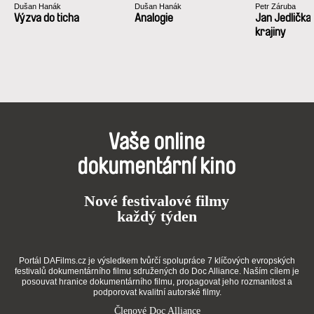
Dušan Hanák
Dušan Hanák
Petr Záruba
Výzva do ticha
Analogie
Jan Jedlička
krajiny
Vaše online
dokumentární kino
Nové festivalové filmy
každý týden
Portál DAFilms.cz je výsledkem tvůrčí spolupráce 7 klíčových evropských
festivalů dokumentárního filmu sdružených do Doc Alliance. Naším cílem je
posouvat hranice dokumentárního filmu, propagovat jeho rozmanitost a
podporovat kvalitní autorské filmy.
Členové Doc Alliance