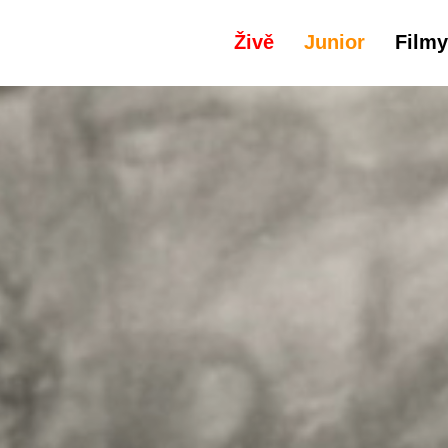
Živě
Junior
Filmy