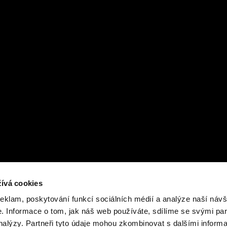
ívá cookies
reklam, poskytování funkcí sociálních médií a analýze naší návš
 Informace o tom, jak náš web používáte, sdílíme se svými par
analýzy. Partneři tyto údaje mohou zkombinovat s dalšími inform