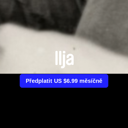
Ilja
Předplatit US $6.99 měsíčně