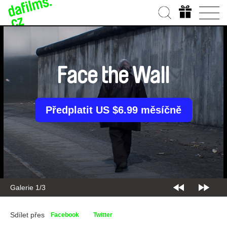
Face the Wall
Předplatit US $6.99 měsíčně
Galerie 2/3
Sdílet přes
Facebook
Twitter