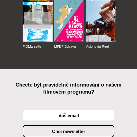
FIDMarseille
MFDF Ji.hlava
Visions du Réel
Chcete být pravidelně informováni o našem
filmovém programu?