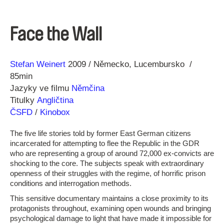
Face the Wall
Režie
Rok
Stefan Weinert
2009
Německo
Lucembursko
85min
Jazyky ve filmu
Němčina
Titulky
Angličtina
ČSFD
/
Kinobox
The five life stories told by former East German citizens
incarcerated for attempting to flee the Republic in the GDR
who are representing a group of around 72,000 ex-convicts are
shocking to the core. The subjects speak with extraordinary
openness of their struggles with the regime, of horrific prison
conditions and interrogation methods.
This sensitive documentary maintains a close proximity to its
protagonists throughout, examining open wounds and bringing
psychological damage to light that have made it impossible for