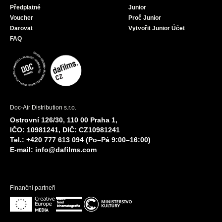
Předplatné
Junior
Voucher
Proč Junior
Darovat
Vytvořit Junior Účet
FAQ
Doc-Air Distribution s.r.o.
Ostrovní 126/30, 110 00 Praha 1,
IČO: 10981241, DIČ: CZ10981241
Tel.: +420 777 613 094 (Po–Pá 9:00–16:00)
E-mail:
info@dafilms.com
Finanční partneři