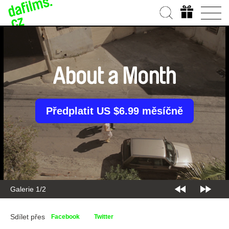
About a Month
Předplatit US $6.99 měsíčně
Galerie 1/2
Sdílet přes
Facebook
Twitter