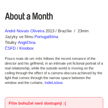
About a Month
Režie
Rok
André Novais Oliveira
2013
Brazílie
23min
Jazyky ve filmu
Portugalština
Titulky
Angličtina
ČSFD
/
Kinobox
Pouco mais de um mês follows the recent romance of the
director and his girlfriend, in an intimate yet fictional portrait of a
real relationship, while the outside world is moving on the
ceiling through the effect of a camera obscura achieved by the
light that comes through the narrow space between the
window and the curtains.
IndieLisboa
Film bohužel není dostupný :(