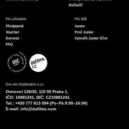
Režiséři
Pro uživatele
Pro dítě
Předplatné
Junior
Voucher
Proč Junior
Darovat
Vytvořit Junior Účet
FAQ
Doc-Air Distribution s.r.o.
Ostrovní 126/30, 110 00 Praha 1,
IČO: 10981241, DIČ: CZ10981241
Tel.: +420 777 613 094 (Po–Pá 9:00–16:00)
E-mail:
info@dafilms.com