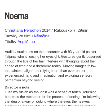
Noema
Režie
Rok
Christiana Perschon
2014
Rakousko
29min
Jazyky ve filmu
Němčina
Titulky
Angličtina
Audio-visual notes on the encounter with 93 year old painter
Tatjana, who is loosing her eyesight. Gestures gently observed
through the tips of her hair interfere with thoughts about the
sense of time and a dreamlike reality. Moving images follow
the painter's alignment relying more than ever on her
experienced hand and imagination and exploring sensory
perception beyond seeing.
Director’s note
I use my vision as though it was a sense of touch. Touching
becomes the metaphor for the process of seeing. I’m following
the idea of a way of looking where the eyes themselves