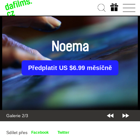
Noema
Předplatit US $6.99 měsíčně
Galerie 2/3
Sdílet přes
Facebook
Twitter