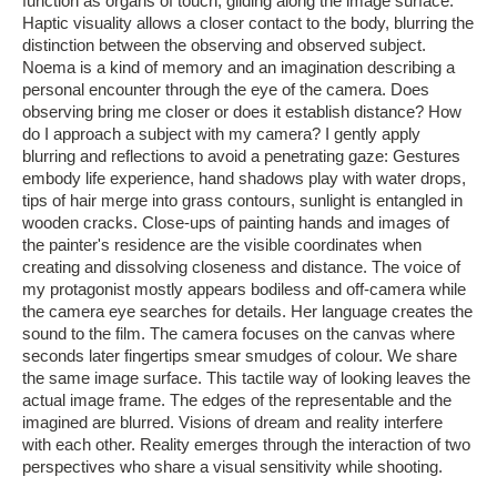
function as organs of touch, gliding along the image surface.
Haptic visuality allows a closer contact to the body, blurring the
distinction between the observing and observed subject.
Noema is a kind of memory and an imagination describing a
personal encounter through the eye of the camera. Does
observing bring me closer or does it establish distance? How
do I approach a subject with my camera? I gently apply
blurring and reflections to avoid a penetrating gaze: Gestures
embody life experience, hand shadows play with water drops,
tips of hair merge into grass contours, sunlight is entangled in
wooden cracks. Close-ups of painting hands and images of
the painter's residence are the visible coordinates when
creating and dissolving closeness and distance. The voice of
my protagonist mostly appears bodiless and off-camera while
the camera eye searches for details. Her language creates the
sound to the film. The camera focuses on the canvas where
seconds later fingertips smear smudges of colour. We share
the same image surface. This tactile way of looking leaves the
actual image frame. The edges of the representable and the
imagined are blurred. Visions of dream and reality interfere
with each other. Reality emerges through the interaction of two
perspectives who share a visual sensitivity while shooting.