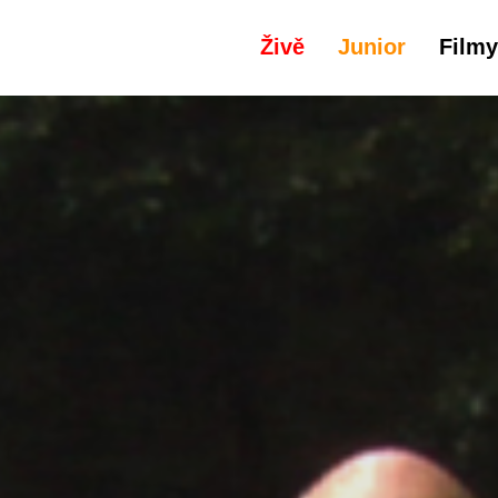
Živě
Junior
Filmy