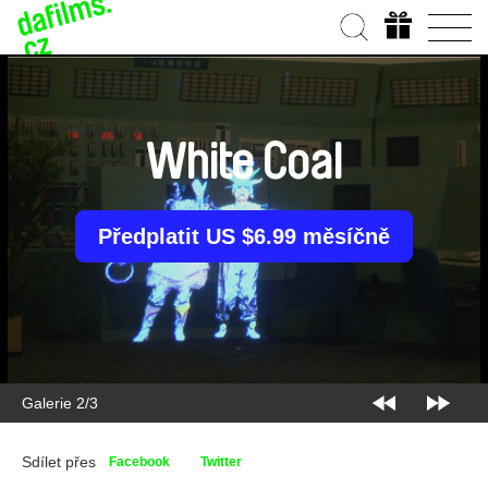
White Coal
Předplatit US $6.99 měsíčně
Galerie 2/3
Sdílet přes
Facebook
Twitter