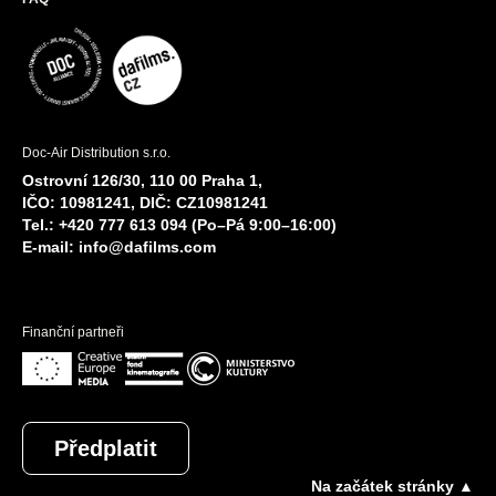
Doc-Air Distribution s.r.o.
Ostrovní 126/30, 110 00 Praha 1,
IČO: 10981241, DIČ: CZ10981241
Tel.: +420 777 613 094 (Po–Pá 9:00–16:00)
E-mail:
info@dafilms.com
Finanční partneři
Předplatit
Na začátek stránky ▲