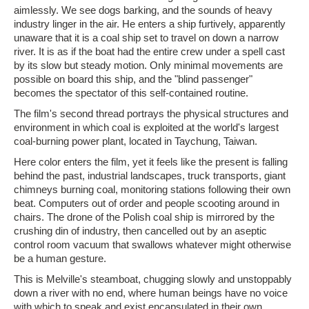
aimlessly. We see dogs barking, and the sounds of heavy
industry linger in the air. He enters a ship furtively, apparently
unaware that it is a coal ship set to travel on down a narrow
river. It is as if the boat had the entire crew under a spell cast
by its slow but steady motion. Only minimal movements are
possible on board this ship, and the "blind passenger"
becomes the spectator of this self-contained routine.
The film's second thread portrays the physical structures and
environment in which coal is exploited at the world's largest
coal-burning power plant, located in Taychung, Taiwan.
Here color enters the film, yet it feels like the present is falling
behind the past, industrial landscapes, truck transports, giant
chimneys burning coal, monitoring stations following their own
beat. Computers out of order and people scooting around in
chairs. The drone of the Polish coal ship is mirrored by the
crushing din of industry, then cancelled out by an aseptic
control room vacuum that swallows whatever might otherwise
be a human gesture.
This is Melville's steamboat, chugging slowly and unstoppably
down a river with no end, where human beings have no voice
with which to speak and exist encapsulated in their own