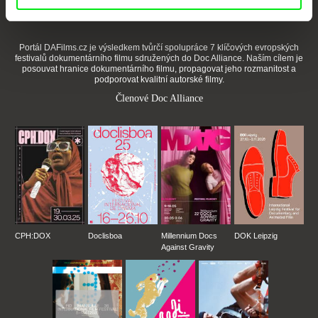
každý týden
Portál DAFilms.cz je výsledkem tvůrčí spolupráce 7 klíčových evropských
festivalů dokumentárního filmu sdružených do Doc Alliance. Naším cílem je
posouvat hranice dokumentárního filmu, propagovat jeho rozmanitost a
podporovat kvalitní autorské filmy.
Členové Doc Alliance
CPH:DOX
Doclisboa
Millennium Docs
DOK Leipzig
Against Gravity