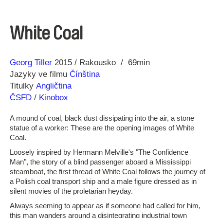
White Coal
Režie
Rok
Georg Tiller
2015
Rakousko
69min
Jazyky ve filmu
Čínština
Titulky
Angličtina
ČSFD
/
Kinobox
A mound of coal, black dust dissipating into the air, a stone
statue of a worker: These are the opening images of White
Coal.
Loosely inspired by Hermann Melville's "The Confidence
Man", the story of a blind passenger aboard a Mississippi
steamboat, the first thread of White Coal follows the journey of
a Polish coal transport ship and a male figure dressed as in
silent movies of the proletarian heyday.
Always seeming to appear as if someone had called for him,
this man wanders around a disintegrating industrial town