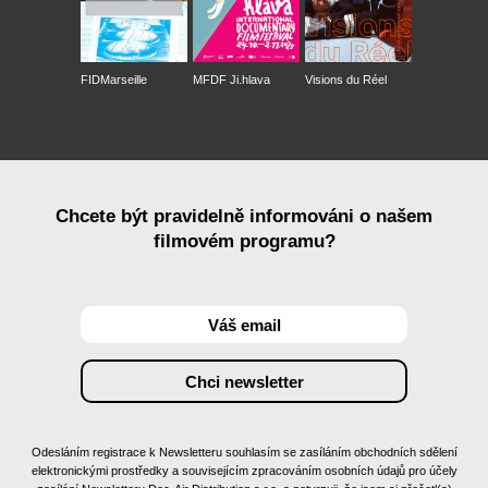
FIDMarseille
MFDF Ji.hlava
Visions du Réel
Chcete být pravidelně informováni o našem
filmovém programu?
Odesláním registrace k Newsletteru souhlasím se zasíláním obchodních sdělení
elektronickými prostředky a souvisejícím zpracováním osobních údajů pro účely