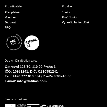
Pro uživatele
Pro dítě
Předplatné
Junior
Voucher
Proč Junior
Darovat
Vytvořit Junior Účet
FAQ
Doc-Air Distribution s.r.o.
Ostrovní 126/30, 110 00 Praha 1,
IČO: 10981241, DIČ: CZ10981241
Tel.: +420 777 613 094 (Po–Pá 9:00–16:00)
E-mail:
info@dafilms.com
Finanční partneři