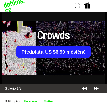
Crowds
Předplatit US $6.99 měsíčně
Galerie 2/2
Sdílet přes
Facebook
Twitter