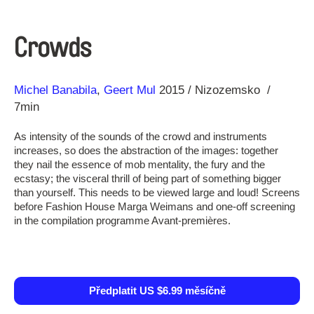
Crowds
Režie
Rok
Michel Banabila
Geert Mul
2015
Nizozemsko
7min
As intensity of the sounds of the crowd and instruments
increases, so does the abstraction of the images: together
they nail the essence of mob mentality, the fury and the
ecstasy; the visceral thrill of being part of something bigger
than yourself. This needs to be viewed large and loud! Screens
before Fashion House Marga Weimans and one-off screening
in the compilation programme Avant-premières.
Předplatit US $6.99 měsíčně