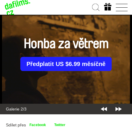
Honba za větrem
Předplatit US $6.99 měsíčně
Galerie 2/3
Sdílet přes
Facebook
Twitter