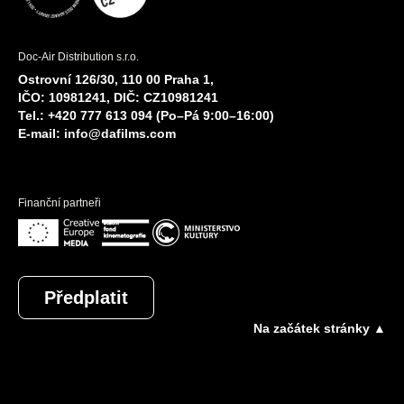
Doc-Air Distribution s.r.o.
Ostrovní 126/30, 110 00 Praha 1,
IČO: 10981241, DIČ: CZ10981241
Tel.: +420 777 613 094 (Po–Pá 9:00–16:00)
E-mail:
info@dafilms.com
Finanční partneři
Předplatit
Na začátek stránky ▲