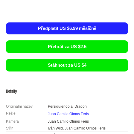
Předplatit US $6.99 měsíčně
Přehrát za US $2.5
Stáhnout za US $4
Detaily
Originální název
Persiguiendo al Dragón
Režie
Juan Camilo Olmos Feris
Kamera
Juan Camilo Olmos Feris
Střih
Iván Wild, Juan Camilo Olmos Feris