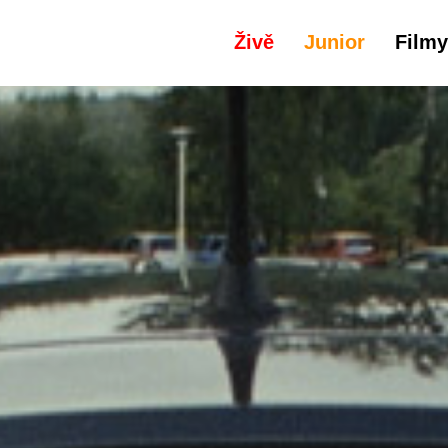
Živě
Junior
Filmy