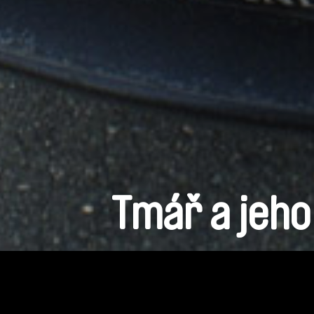
Tmář a jeho