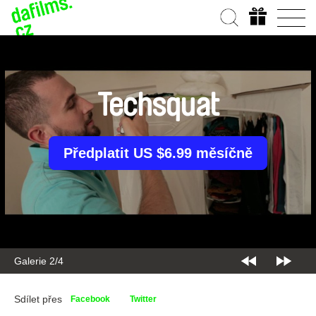
Techsquat
Předplatit US $6.99 měsíčně
Galerie 2/4
Sdílet přes
Facebook
Twitter