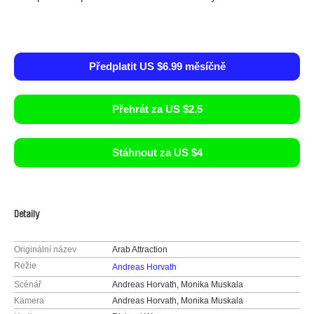
Předplatit US $6.99 měsíčně
Přehrát za US $2.5
Stáhnout za US $4
Detaily
Originální název
Arab Attraction
Režie
Andreas Horvath
Scénář
Andreas Horvath, Monika Muskala
Kamera
Andreas Horvath, Monika Muskala