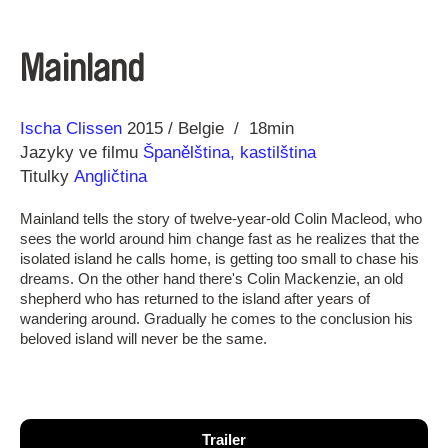
Mainland
Režie
Rok
Ischa Clissen
2015
Belgie
18min
Jazyky ve filmu
Španělština, kastilština
Titulky
Angličtina
Mainland tells the story of twelve-year-old Colin Macleod, who
sees the world around him change fast as he realizes that the
isolated island he calls home, is getting too small to chase his
dreams. On the other hand there's Colin Mackenzie, an old
shepherd who has returned to the island after years of
wandering around. Gradually he comes to the conclusion his
beloved island will never be the same.
Trailer