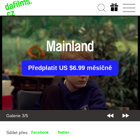
Mainland
Předplatit US $6.99 měsíčně
Galerie 3/5
Sdílet přes
Facebook
Twitter