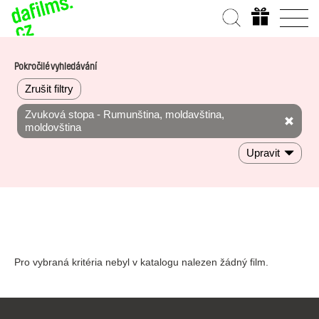
Pokročilé vyhledávání
Zrušit filtry
Zvuková stopa - Rumunština, moldavština,
moldovština
Upravit
Pro vybraná kritéria nebyl v katalogu nalezen žádný film.