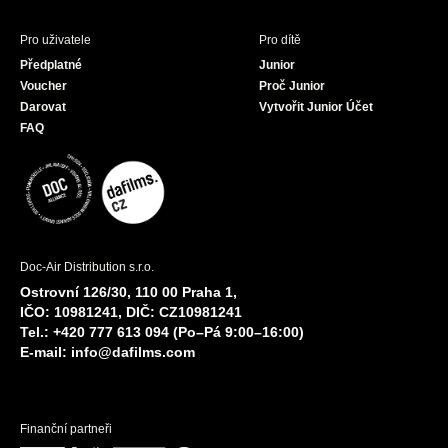
Pro uživatele
Pro dítě
Předplatné
Junior
Voucher
Proč Junior
Darovat
Vytvořit Junior Účet
FAQ
Doc-Air Distribution s.r.o.
Ostrovní 126/30, 110 00 Praha 1,
IČO: 10981241, DIČ: CZ10981241
Tel.: +420 777 613 094 (Po–Pá 9:00–16:00)
E-mail:
info@dafilms.com
Finanční partneři