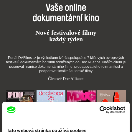
Vaše online
dokumentární kino
Nové festivalové filmy
každý týden
Portál DAFilms.cz je výsledkem tvůrčí spolupráce 7 klíčových evropských
festivalů dokumentárního filmu sdružených do Doc Alliance. Naším cílem je
posouvat hranice dokumentárního filmu, propagovat jeho rozmanitost a
podporovat kvalitní autorské filmy.
Členové Doc Alliance
Tato webová stránka používá cookies