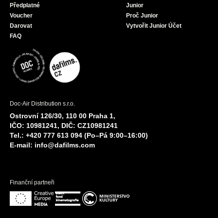
Předplatné
Junior
Voucher
Proč Junior
Darovat
Vytvořit Junior Účet
FAQ
Doc-Air Distribution s.r.o.
Ostrovní 126/30, 110 00 Praha 1,
IČO: 10981241, DIČ: CZ10981241
Tel.: +420 777 613 094 (Po–Pá 9:00–16:00)
E-mail:
info@dafilms.com
Finanční partneři