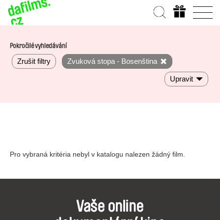
Pokročilé vyhledávání
Zrušit filtry
Zvuková stopa - Bosenština
Upravit
Pro vybraná kritéria nebyl v katalogu nalezen žádný film.
Vaše online