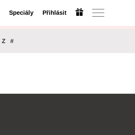
Speciály
Přihlásit
Upravit
Z
#