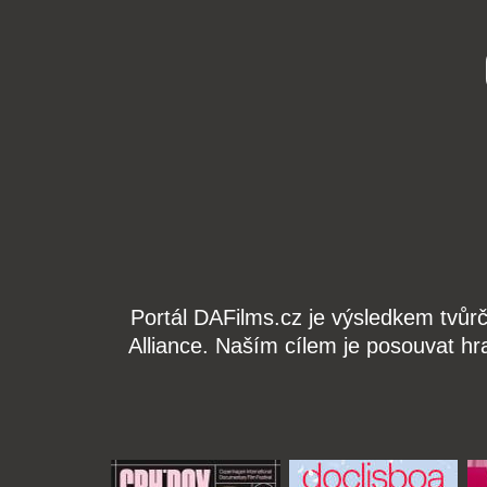
Portál DAFilms.cz je výsledkem tvůr
Alliance. Naším cílem je posouvat hr