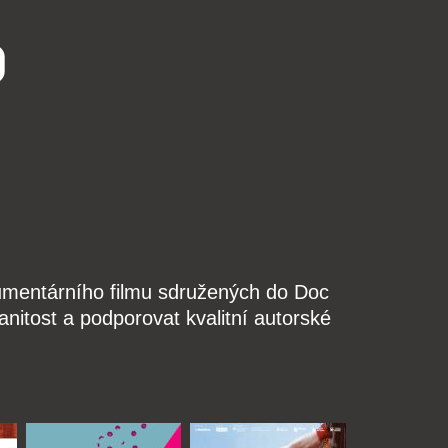
o
kumentárního filmu sdružených do Doc
nitost a podporovat kvalitní autorské