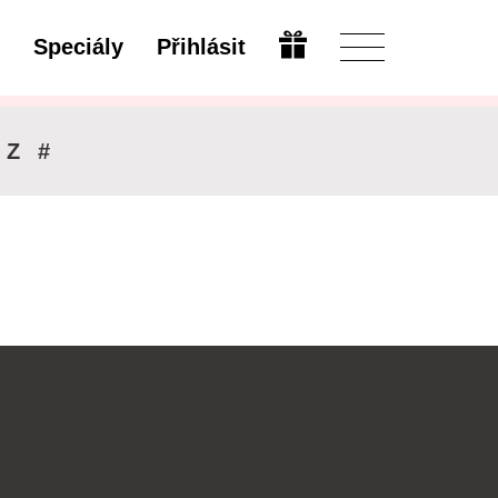
Speciály
Přihlásit
Upravit
Z
#