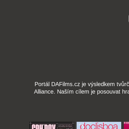
Portál DAFilms.cz je výsledkem tvůr
Alliance. Naším cílem je posouvat hr