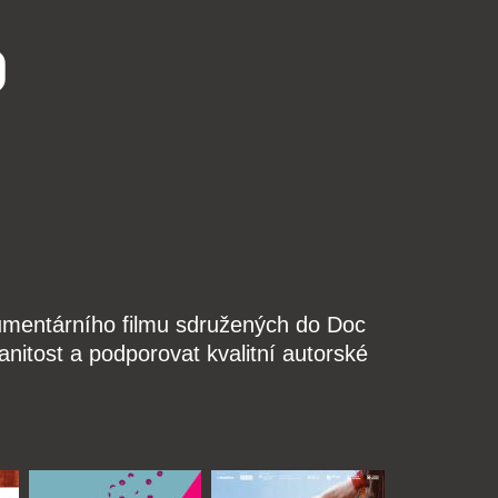
o
kumentárního filmu sdružených do Doc
nitost a podporovat kvalitní autorské