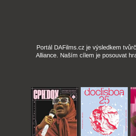
Portál DAFilms.cz je výsledkem tvůr
Alliance. Naším cílem je posouvat hr