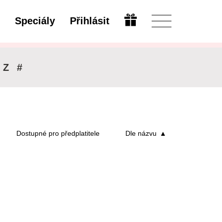
Speciály
Přihlásit
Upravit
Z
#
Dostupné pro předplatitele
Dle názvu