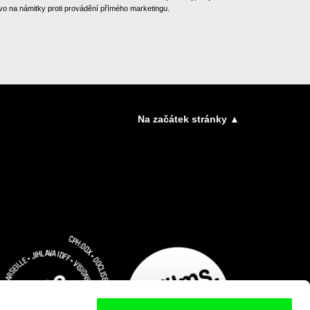
o na námitky proti provádění přímého marketingu.
Na začátek stránky ▲