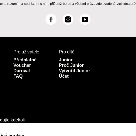
 textu rozumím a souhlasím s ním, přičemž beru na vědomí práva zde uvedená, zejména práv
F
I
Y
a
n
o
c
s
u
e
t
T
b
a
u
Pro uživatele
Pro dítě
o
g
b
o
r
e
Předplatné
Junior
k
a
Voucher
Proč Junior
Darovat
Vytvořit Junior
m
FAQ
Účet
dujte kdekoli
ívá cookies