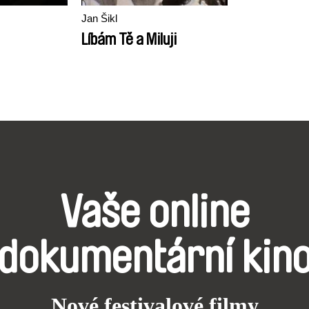
Jan Šikl
Líbám Tě a Miluji
Vaše online
dokumentární kin
Nové festivalové filmy