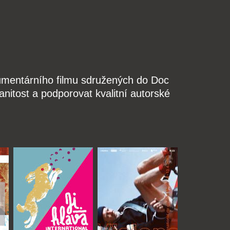
kumentárního filmu sdružených do Doc
nitost a podporovat kvalitní autorské