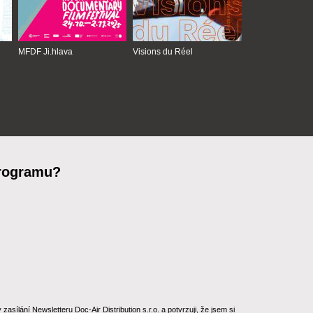
MFDF Ji.hlava
Visions du Réel
programu?
ílání Newsletteru Doc-Air Distribution s.r.o. a potvrzuji, že jsem si