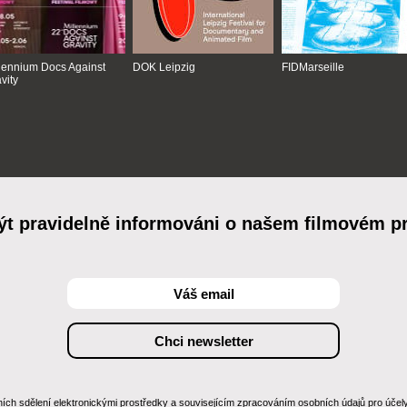
lennium Docs Against
DOK Leipzig
FIDMarseille
vity
ýt pravidelně informováni o našem filmovém 
 sdělení elektronickými prostředky a souvisejícím zpracováním osobních údajů pro účely zas