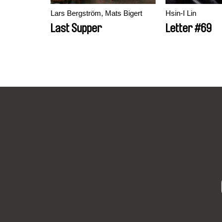
Lars Bergström, Mats Bigert
Hsin-I Lin
Last Supper
Letter #69