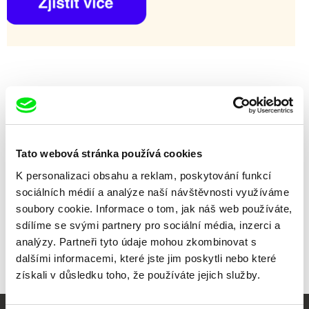
Tato webová stránka používá cookies
K personalizaci obsahu a reklam, poskytování funkcí
sociálních médií a analýze naší návštěvnosti využíváme
soubory cookie. Informace o tom, jak náš web používáte,
sdílíme se svými partnery pro sociální média, inzerci a
Sergei Kachkin
Perm-36. Reflexion
analýzy. Partneři tyto údaje mohou zkombinovat s
dalšími informacemi, které jste jim poskytli nebo které
získali v důsledku toho, že používáte jejich služby.