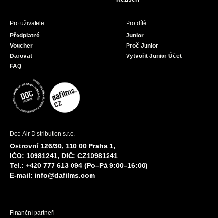
Režiséři
Pro uživatele
Pro dítě
Předplatné
Junior
Voucher
Proč Junior
Darovat
Vytvořit Junior Účet
FAQ
Doc-Air Distribution s.r.o.
Ostrovní 126/30, 110 00 Praha 1,
IČO: 10981241, DIČ: CZ10981241
Tel.: +420 777 613 094 (Po–Pá 9:00–16:00)
E-mail:
info@dafilms.com
Finanční partneři