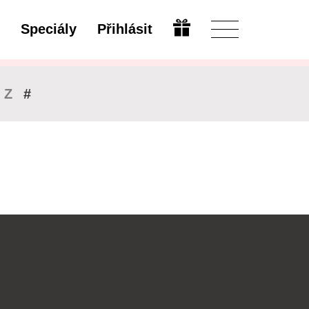
Speciály
Přihlásit
Upravit
Z
#