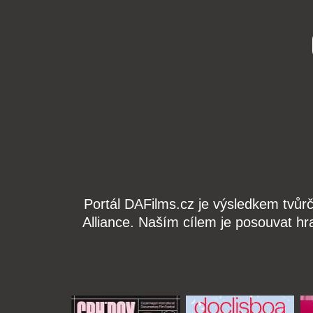
Portál DAFilms.cz je výsledkem tvůr
Alliance. Naším cílem je posouvat hr