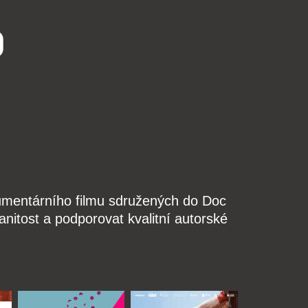
o
kumentárního filmu sdružených do Doc
nitost a podporovat kvalitní autorské