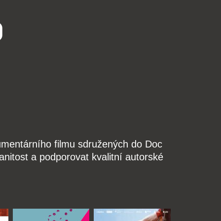
o
kumentárního filmu sdružených do Doc
nitost a podporovat kvalitní autorské