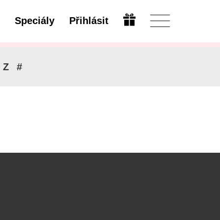
Speciály
Přihlásit
Upravit
Z
#