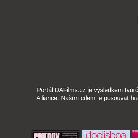
Portál DAFilms.cz je výsledkem tvůr
Alliance. Naším cílem je posouvat hr