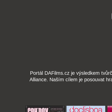
Portál DAFilms.cz je výsledkem tvůr
Alliance. Naším cílem je posouvat hr