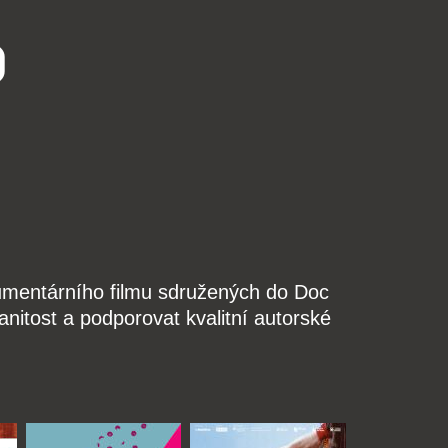
o
kumentárního filmu sdružených do Doc
nitost a podporovat kvalitní autorské