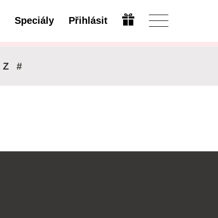
Speciály
Přihlásit
Upravit
Z
#