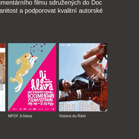
kumentárního filmu sdružených do Doc
nitost a podporovat kvalitní autorské
MFDF Ji.hlava
Visions du Réel