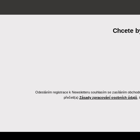
Chcete b
Odesláním registrace k Newsletteru souhlasím se zasíláním obchodních
přečetl(a)
Zásady zpracování osobních údajů
,