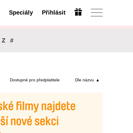
Speciály
Přihlásit
Upravit
Z
#
Dostupné pro předplatitele
Dle názvu