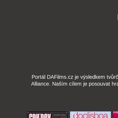
Portál DAFilms.cz je výsledkem tvůr
Alliance. Naším cílem je posouvat hr