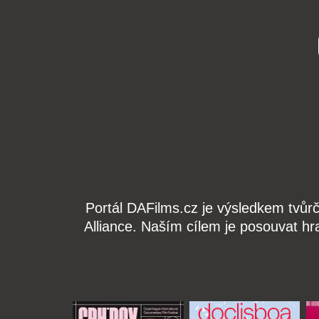
Portál DAFilms.cz je výsledkem tvůr
Alliance. Naším cílem je posouvat hr