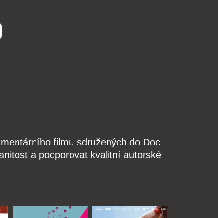
o
kumentárního filmu sdružených do Doc
nitost a podporovat kvalitní autorské