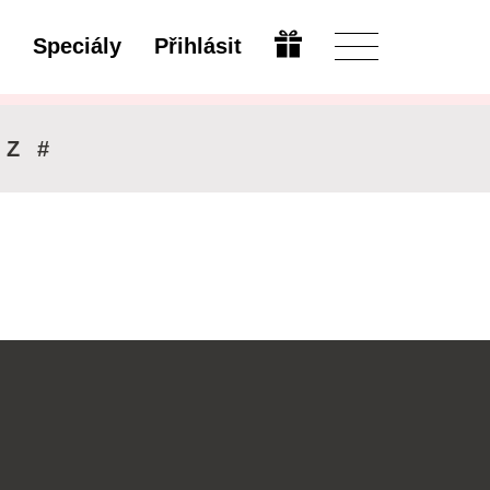
Speciály
Přihlásit
Upravit
Z
#