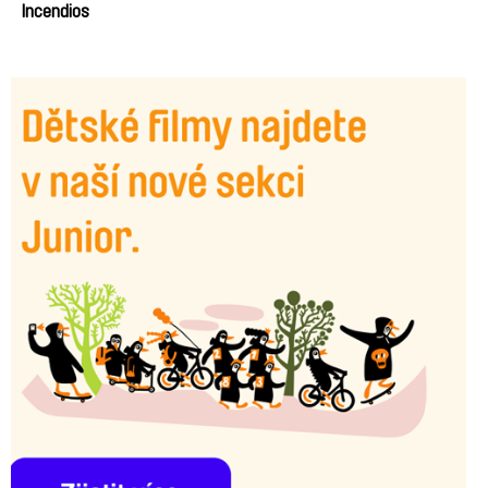
Velez
Incendios