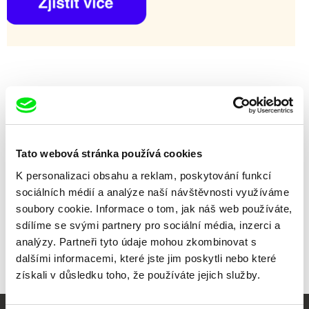
Tato webová stránka používá cookies
K personalizaci obsahu a reklam, poskytování funkcí
sociálních médií a analýze naší návštěvnosti využíváme
soubory cookie. Informace o tom, jak náš web používáte,
sdílíme se svými partnery pro sociální média, inzerci a
Vít Janeček
Ivetka a hora
analýzy. Partneři tyto údaje mohou zkombinovat s
dalšími informacemi, které jste jim poskytli nebo které
získali v důsledku toho, že používáte jejich služby.