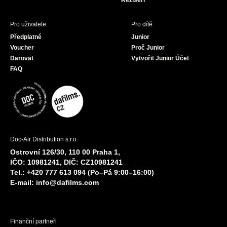
Režiséři
Pro uživatele
Pro dítě
Předplatné
Junior
Voucher
Proč Junior
Darovat
Vytvořit Junior Účet
FAQ
Doc-Air Distribution s.r.o.
Ostrovní 126/30, 110 00 Praha 1,
IČO: 10981241, DIČ: CZ10981241
Tel.: +420 777 613 094 (Po–Pá 9:00–16:00)
E-mail:
info@dafilms.com
Finanční partneři