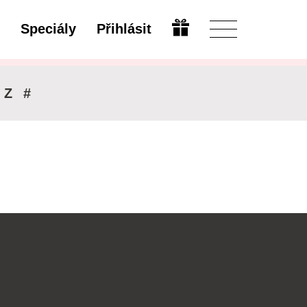
Speciály
Přihlásit
Upravit
Z
#