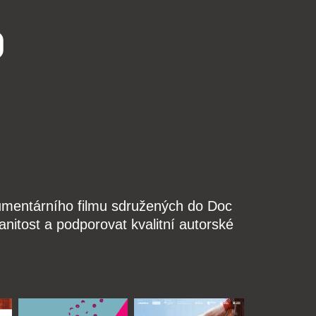
o
kumentárního filmu sdružených do Doc
nitost a podporovat kvalitní autorské