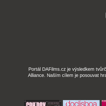
Portál DAFilms.cz je výsledkem tvůr
Alliance. Naším cílem je posouvat hr