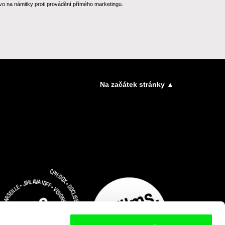
o na námitky proti provádění přímého marketingu.
Na začátek stránky ▲