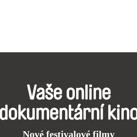
Vaše online
dokumentární kin
Nové festivalové filmy