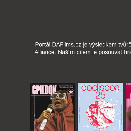
Portál DAFilms.cz je výsledkem tvůr
Alliance. Naším cílem je posouvat hr