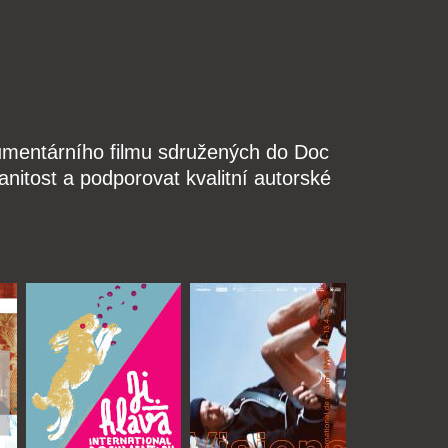
kumentárního filmu sdružených do Doc
nitost a podporovat kvalitní autorské