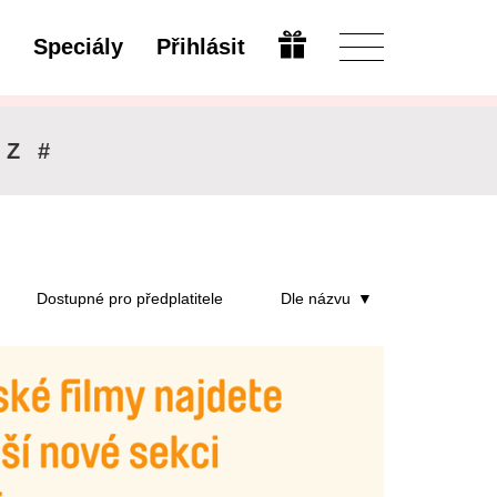
Speciály
Přihlásit
Upravit
Z
#
Dostupné pro předplatitele
Dle názvu