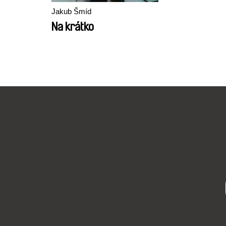
Jakub Šmíd
Na krátko