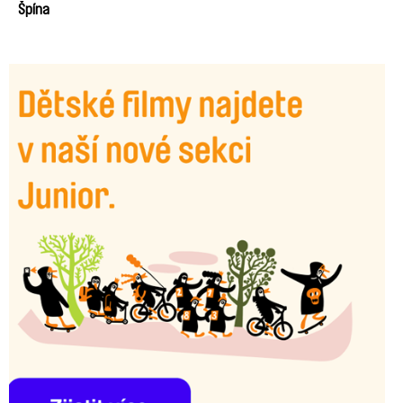
Špína