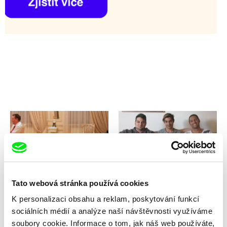
Petr Horký
Katarína Farkašová
Švéd v žigulíku
Švédi z osady
Tato webová stránka používá cookies
K personalizaci obsahu a reklam, poskytování funkcí
sociálních médií a analýze naší návštěvnosti využíváme
soubory cookie. Informace o tom, jak náš web používáte,