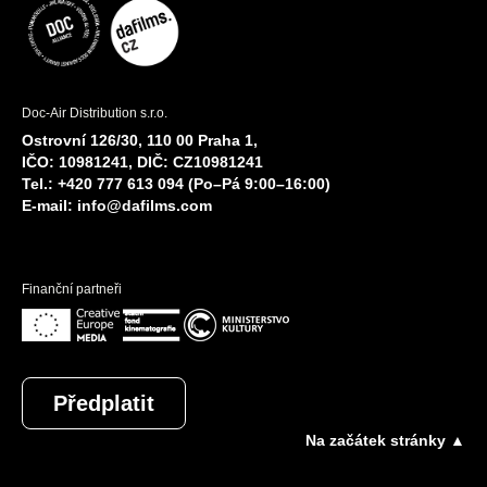
Doc-Air Distribution s.r.o.
Ostrovní 126/30, 110 00 Praha 1,
IČO: 10981241, DIČ: CZ10981241
Tel.: +420 777 613 094 (Po–Pá 9:00–16:00)
E-mail:
info@dafilms.com
Finanční partneři
Předplatit
Na začátek stránky ▲