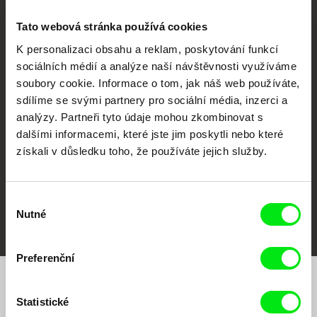
Tato webová stránka používá cookies
K personalizaci obsahu a reklam, poskytování funkcí
sociálních médií a analýze naší návštěvnosti využíváme
CPH:DOX
Doclisboa
Millennium Docs
DOK Leipzig
soubory cookie. Informace o tom, jak náš web používáte,
Against Gravity
sdílíme se svými partnery pro sociální média, inzerci a
analýzy. Partneři tyto údaje mohou zkombinovat s
dalšími informacemi, které jste jim poskytli nebo které
získali v důsledku toho, že používáte jejich služby.
Výběr
FIDMarseille
MFDF Ji.hlava
Visions du Réel
Nutné
souhlasu
Preferenční
Chcete být pravidelně informováni o našem
Statistické
filmovém programu?