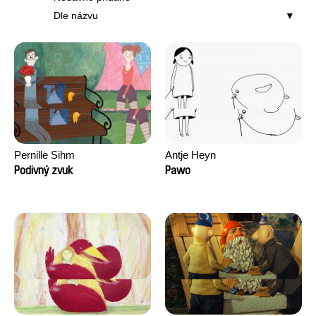
Dle názvu
Pernille Sihm
Antje Heyn
Podivný zvuk
Pawo