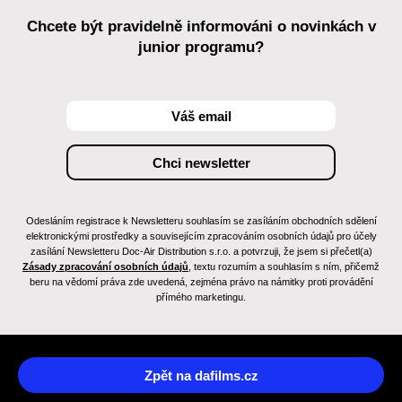
Chcete být pravidelně informováni o novinkách v
junior programu?
Odesláním registrace k Newsletteru souhlasím se zasíláním obchodních sdělení
elektronickými prostředky a souvisejícím zpracováním osobních údajů pro účely
zasílání Newsletteru Doc-Air Distribution s.r.o. a potvrzuji, že jsem si přečetl(a)
Zásady zpracování osobních údajů
, textu rozumím a souhlasím s ním, přičemž
beru na vědomí práva zde uvedená, zejména právo na námitky proti provádění
přímého marketingu.
Zpět na dafilms.cz