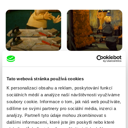
Lubomír Beneš
Lubomír Beneš
Pat a Mat: Křížovka
Pat a Mat: Koberec
Tato webová stránka používá cookies
K personalizaci obsahu a reklam, poskytování funkcí
sociálních médií a analýze naší návštěvnosti využíváme
soubory cookie. Informace o tom, jak náš web používáte,
sdílíme se svými partnery pro sociální média, inzerci a
analýzy. Partneři tyto údaje mohou zkombinovat s
dalšími informacemi, které jste jim poskytli nebo které
Lubomír Beneš
Lubomír Beneš