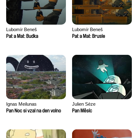
Lubomír Beneš
Lubomír Beneš
Pat a Mat: Budka
Pat a Mat: Brusle
Ignas Meilunas
Julien Sèze
Pan Noc si vzal na den volno
Pan Měsíc