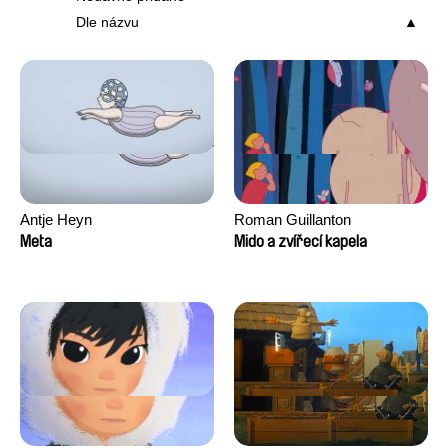
Dle názvu
Antje Heyn
Roman Guillanton
Meta
Mido a zvířecí kapela