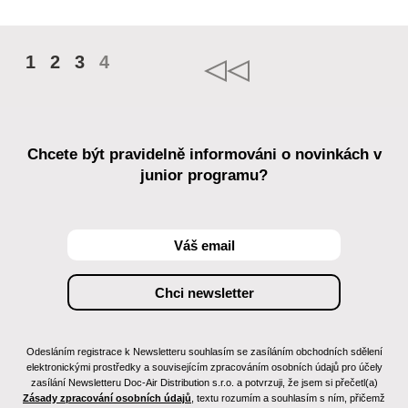
1
2
3
4
Chcete být pravidelně informováni o novinkách v
junior programu?
Odesláním registrace k Newsletteru souhlasím se zasíláním obchodních sdělení
elektronickými prostředky a souvisejícím zpracováním osobních údajů pro účely
zasílání Newsletteru Doc-Air Distribution s.r.o. a potvrzuji, že jsem si přečetl(a)
Zásady zpracování osobních údajů
, textu rozumím a souhlasím s ním, přičemž