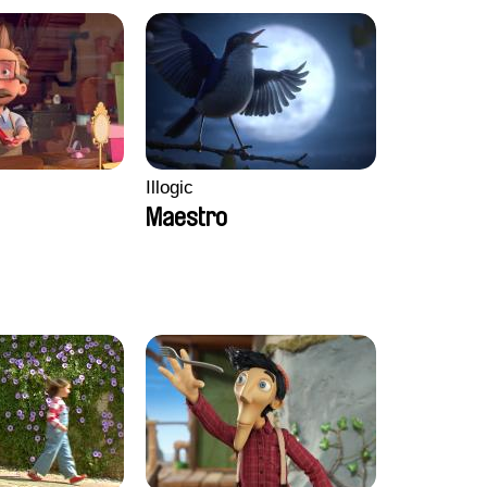
Illogic
Maestro