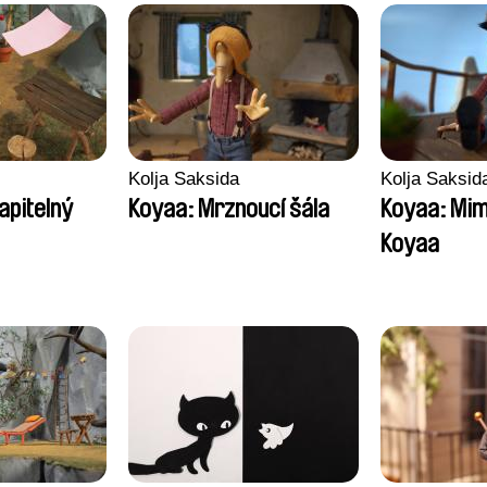
Kolja Saksida
Kolja Saksid
apitelný
Koyaa: Mrznoucí šála
Koyaa: Mi
Koyaa