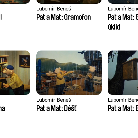
Lubomír Beneš
Lubomír Ben
l
Pat a Mat: Gramofon
Pat a Mat: 
úklid
Lubomír Beneš
Lubomír Ben
na
Pat a Mat: Déšť
Pat a Mat: 