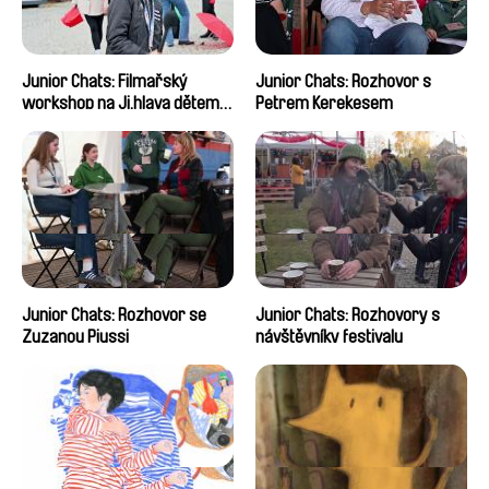
Junior Chats: Filmařský
Junior Chats: Rozhovor s
workshop na Ji.hlava dětem
Petrem Kerekesem
2024
Junior Chats: Rozhovor se
Junior Chats: Rozhovory s
Zuzanou Piussi
návštěvníky festivalu