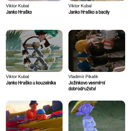
Viktor Kubal
Viktor Kubal
Janko Hraško
Janko Hraško a bacily
Viktor Kubal
Vladimír Pikalík
Janko Hraško u kouzelníka
Jožinkovo vesmírní
dobrodružství