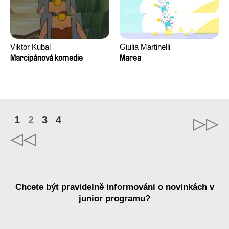
Viktor Kubal
Giulia Martinelli
Marcipánová komedie
Marea
1
2
3
4
Chcete být pravidelně informováni o novinkách v
junior programu?