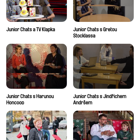
Junior Chats a TV Klapka
Junior Chats s Gretou
Stocklassa
Junior Chats s Harunou
Junior Chats s Jindřichem
Honcoop
Andršem