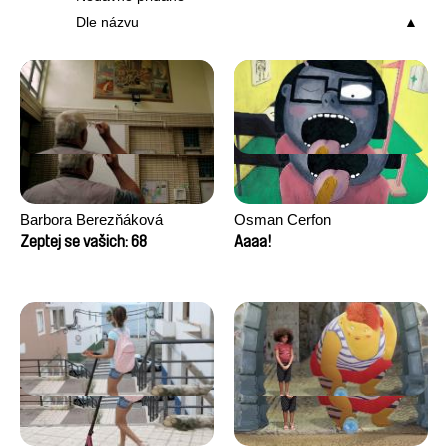
Dle názvu
Barbora Berezňáková
Osman Cerfon
Zeptej se vašich: 68
Aaaa!