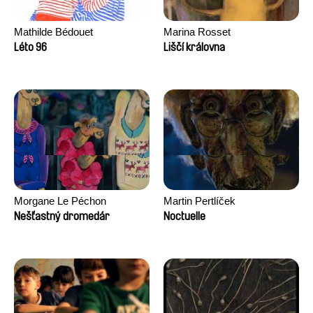
Mathilde Bédouet
Marina Rosset
Léto 96
Liščí královna
Morgane Le Péchon
Martin Pertlíček
Nešťastný dromedár
Noctuelle