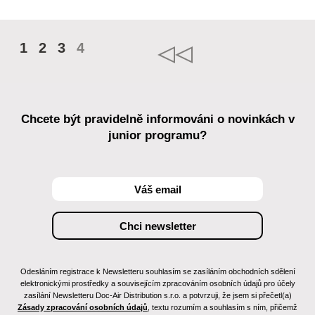
1
2
3
4
Chcete být pravidelně informováni o novinkách v
junior programu?
Odesláním registrace k Newsletteru souhlasím se zasíláním obchodních sdělení
elektronickými prostředky a souvisejícím zpracováním osobních údajů pro účely
zasílání Newsletteru Doc-Air Distribution s.r.o. a potvrzuji, že jsem si přečetl(a)
Zásady zpracování osobních údajů
, textu rozumím a souhlasím s ním, přičemž