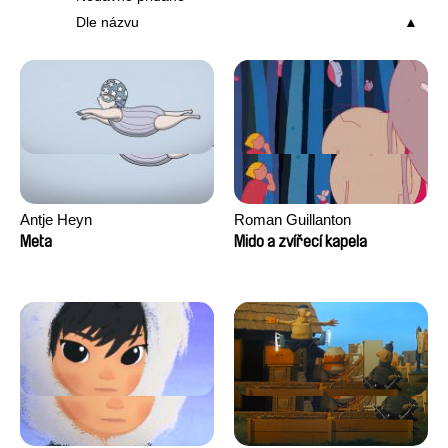
Dle názvu
Antje Heyn
Roman Guillanton
Meta
Mido a zvířecí kapela