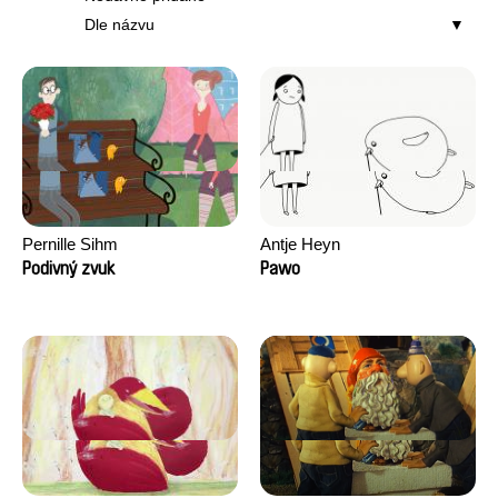
Dle názvu
Pernille Sihm
Antje Heyn
Podivný zvuk
Pawo