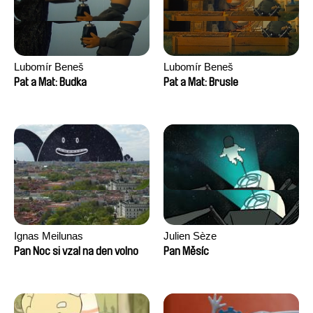
Lubomír Beneš
Lubomír Beneš
Pat a Mat: Budka
Pat a Mat: Brusle
Ignas Meilunas
Julien Sèze
Pan Noc si vzal na den volno
Pan Měsíc