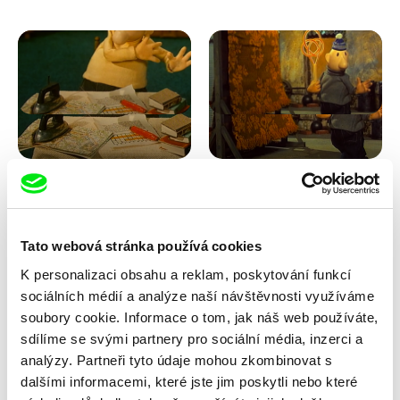
Lubomír Beneš
Lubomír Beneš
Pat a Mat: Křížovka
Pat a Mat: Koberec
Tato webová stránka používá cookies
K personalizaci obsahu a reklam, poskytování funkcí
sociálních médií a analýze naší návštěvnosti využíváme
soubory cookie. Informace o tom, jak náš web používáte,
sdílíme se svými partnery pro sociální média, inzerci a
analýzy. Partneři tyto údaje mohou zkombinovat s
dalšími informacemi, které jste jim poskytli nebo které
Lubomír Beneš
Lubomír Beneš