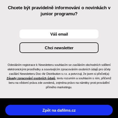
Chcete být pravidelně informováni o novinkách v
junior programu?
Odesláním registrace k Newsletteru souhlasím se zasíláním obchodních sdělení
elektronickými prostředky a souvisejícím zpracováním osobních údajů pro účely
zasílání Newsletteru Doc-Air Distribution s.r.o. a potvrzuji, že jsem si přečetl(a)
Zásady zpracování osobních údajů
, textu rozumím a souhlasím s ním, přičemž
beru na vědomí práva zde uvedená, zejména právo na námitky proti provádění
přímého marketingu.
Zpět na dafilms.cz