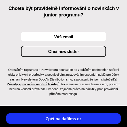
Chcete být pravidelně informováni o novinkách v
junior programu?
Odesláním registrace k Newsletteru souhlasím se zasíláním obchodních sdělení
elektronickými prostředky a souvisejícím zpracováním osobních údajů pro účely
zasílání Newsletteru Doc-Air Distribution s.r.o. a potvrzuji, že jsem si přečetl(a)
Zásady zpracování osobních údajů
, textu rozumím a souhlasím s ním, přičemž
beru na vědomí práva zde uvedená, zejména právo na námitky proti provádění
přímého marketingu.
Zpět na dafilms.cz