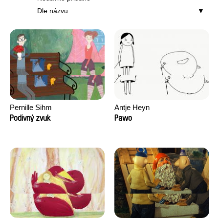
Dle názvu
Pernille Sihm
Antje Heyn
Podivný zvuk
Pawo