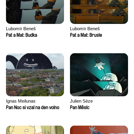
Lubomír Beneš
Lubomír Beneš
Pat a Mat: Budka
Pat a Mat: Brusle
Ignas Meilunas
Julien Sèze
Pan Noc si vzal na den volno
Pan Měsíc