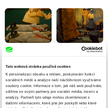
Lubomír Beneš
Lubomír Beneš
Pat a Mat: Křížovka
Pat a Mat: Koberec
Tato webová stránka používá cookies
K personalizaci obsahu a reklam, poskytování funkcí
sociálních médií a analýze naší návštěvnosti využíváme
soubory cookie. Informace o tom, jak náš web používáte,
sdílíme se svými partnery pro sociální média, inzerci a
analýzy. Partneři tyto údaje mohou zkombinovat s
dalšími informacemi, které jste jim poskytli nebo které
Lubomír Beneš
Lubomír Beneš