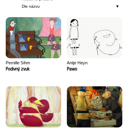
Dle názvu
Pernille Sihm
Antje Heyn
Podivný zvuk
Pawo