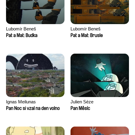
Lubomír Beneš
Lubomír Beneš
Pat a Mat: Budka
Pat a Mat: Brusle
Ignas Meilunas
Julien Sèze
Pan Noc si vzal na den volno
Pan Měsíc