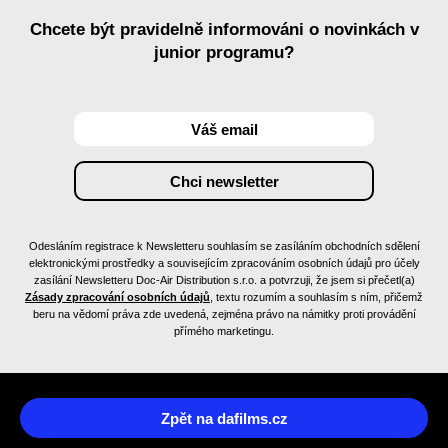
Chcete být pravidelně informováni o novinkách v
junior programu?
Odesláním registrace k Newsletteru souhlasím se zasíláním obchodních sdělení
elektronickými prostředky a souvisejícím zpracováním osobních údajů pro účely
zasílání Newsletteru Doc-Air Distribution s.r.o. a potvrzuji, že jsem si přečetl(a)
Zásady zpracování osobních údajů
, textu rozumím a souhlasím s ním, přičemž
beru na vědomí práva zde uvedená, zejména právo na námitky proti provádění
přímého marketingu.
Zpět na dafilms.cz