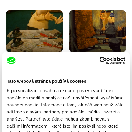
Lubomír Beneš
Lubomír Beneš
Pat a Mat: Křížovka
Pat a Mat: Koberec
Tato webová stránka používá cookies
K personalizaci obsahu a reklam, poskytování funkcí
sociálních médií a analýze naší návštěvnosti využíváme
soubory cookie. Informace o tom, jak náš web používáte,
sdílíme se svými partnery pro sociální média, inzerci a
analýzy. Partneři tyto údaje mohou zkombinovat s
dalšími informacemi, které jste jim poskytli nebo které
Lubomír Beneš
Lubomír Beneš