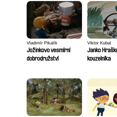
Vladimír Pikalík
Viktor Kubal
Jožinkovo vesmírní
Janko Hrašk
dobrodružství
kouzelníka