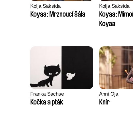
Kolja Saksida
Kolja Saksida
Koyaa: Mrznoucí šála
Koyaa: Mimo
Koyaa
Franka Sachse
Anni Oja
Kočka a pták
Knír