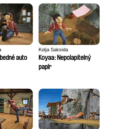
a
Kolja Saksida
bedné auto
Koyaa: Nepolapitelný
papír