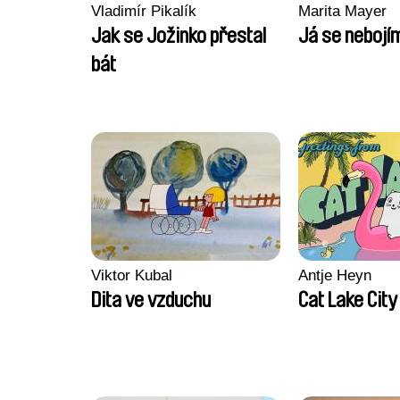
Vladimír Pikalík
Marita Mayer
Jak se Jožinko přestal
Já se nebojí
bát
Viktor Kubal
Antje Heyn
Dita ve vzduchu
Cat Lake City