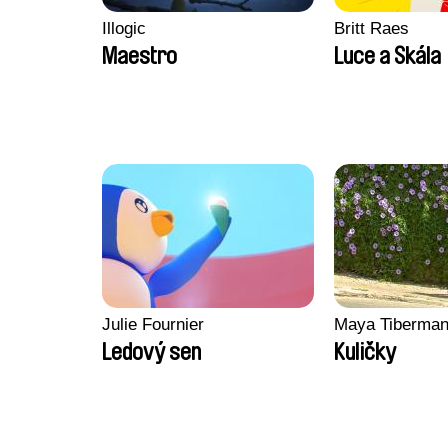
Illogic
Britt Raes
Maestro
Luce a Skála
Julie Fournier
Maya Tiberma
Ledový sen
Kuličky