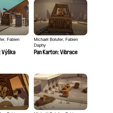
fer, Fabien
Michaël Bolufer, Fabien
Daphy
: Výška
Pan Karton: Vibrace