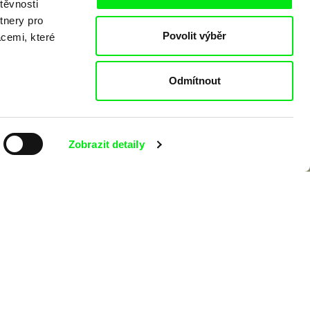
těvnosti
tnery pro
Povolit výběr
acemi, které
Odmítnout
Zobrazit detaily