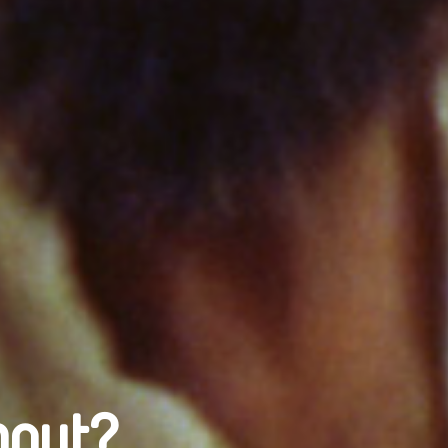
nout?