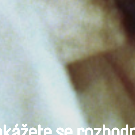
kážete se rozhod