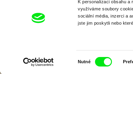
K personalizaci obsahu a 
využíváme soubory cookie.
sociální média, inzerci a 
jste jim poskytli nebo kter
Výběr
Nutné
Pref
souhlasu