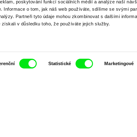
reklam, poskytování funkcí sociálních médií a analýze naší návš
 Informace o tom, jak náš web používáte, sdílíme se svými par
analýzy. Partneři tyto údaje mohou zkombinovat s dalšími inform
é získali v důsledku toho, že používáte jejich služby.
erenční
Statistické
Marketingové