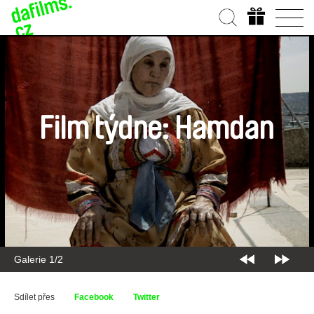
Film týdne: Hamdan
Galerie 1/2
Sdílet přes
Facebook
Twitter