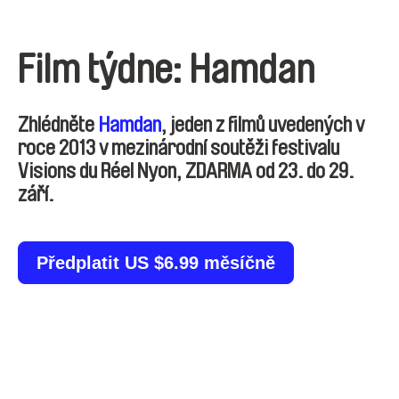
Film týdne: Hamdan
Zhlédněte
Hamdan
, jeden z filmů uvedených v
roce 2013 v mezinárodní soutěži festivalu
Visions du Réel Nyon, ZDARMA od 23. do 29.
září.
Předplatit US $6.99 měsíčně