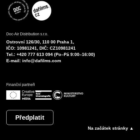
Doc-Air Distribution s.r.o.
Ostrovní 126/30, 110 00 Praha 1,
IČO: 10981241, DIČ: CZ10981241
Tel.: +420 777 613 094 (Po–Pá 9:00–16:00)
E-mail:
info@dafilms.com
Finanční partneři
Předplatit
Na začátek stránky ▲