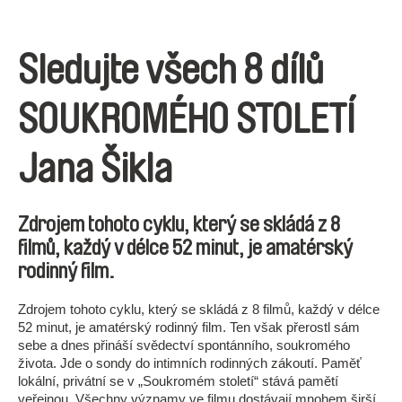
Sledujte všech 8 dílů
SOUKROMÉHO STOLETÍ
Jana Šikla
Zdrojem tohoto cyklu, který se skládá z 8
filmů, každý v délce 52 minut, je amatérský
rodinný film.
Zdrojem tohoto cyklu, který se skládá z 8 filmů, každý v délce
52 minut, je amatérský rodinný film. Ten však přerostl sám
sebe a dnes přináší svědectví spontánního, soukromého
života. Jde o sondy do intimních rodinných zákoutí. Paměť
lokální, privátní se v „Soukromém století“ stává pamětí
veřejnou. Všechny významy ve filmu dostávají mnohem širší,