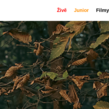
Živě
Junior
Filmy