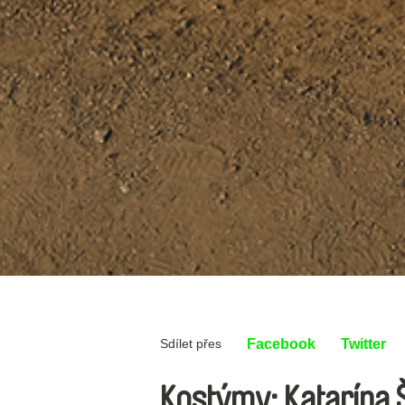
Sdílet přes
Facebook
Twitter
Kostýmy: Katarína 