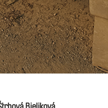
Štrbová Bieliková