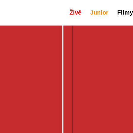
Živě
Junior
Filmy