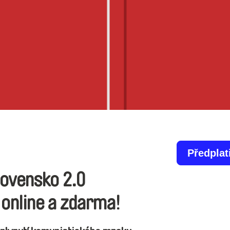
Předplat
Slovensko 2.0
 online a zdarma!