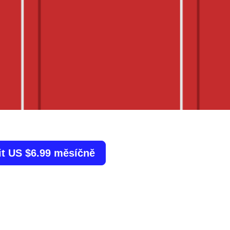
it US $6.99 měsíčně