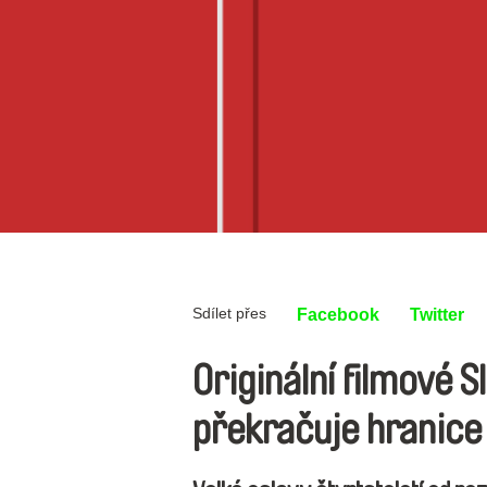
Sdílet přes
Facebook
Twitter
Originální filmové 
překračuje hranice