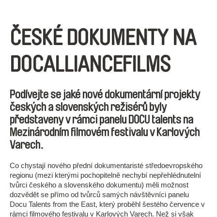
ČESKÉ DOKUMENTY NA
DOCALLIANCEFILMS
Podívejte se jaké nové dokumentární projekty
českých a slovenských režisérů byly
představeny v rámci panelu DOCU talents na
Mezinárodním filmovém festivalu v Karlových
Varech.
Co chystají nového přední dokumentaristé středoevropského
regionu (mezi kterými pochopitelně nechybí nepřehlédnutelní
tvůrci českého a slovenského dokumentu) měli možnost
dozvědět se přímo od tvůrců samých návštěvníci panelu
Docu Talents from the East, který proběhl šestého července v
rámci filmového festivalu v Karlových Varech. Než si však