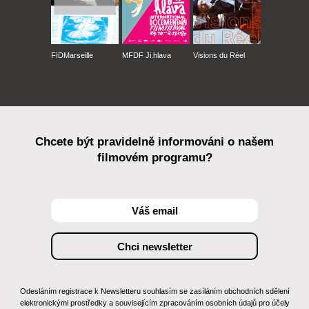
FIDMarseille
MFDF Ji.hlava
Visions du Réel
Chcete být pravidelně informováni o našem
filmovém programu?
Odesláním registrace k Newsletteru souhlasím se zasíláním obchodních sdělení
elektronickými prostředky a souvisejícím zpracováním osobních údajů pro účely