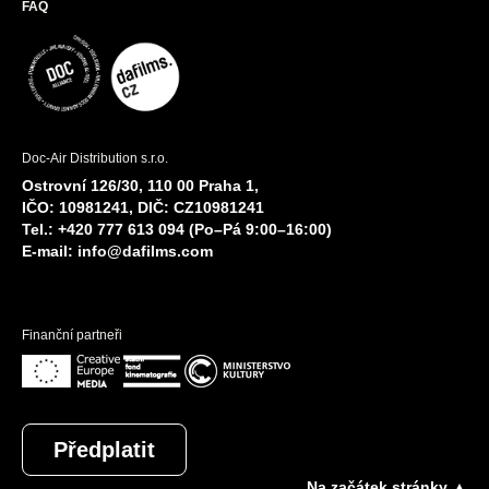
FAQ
Doc-Air Distribution s.r.o.
Ostrovní 126/30, 110 00 Praha 1,
IČO: 10981241, DIČ: CZ10981241
Tel.: +420 777 613 094 (Po–Pá 9:00–16:00)
E-mail:
info@dafilms.com
Finanční partneři
Předplatit
Na začátek stránky ▲