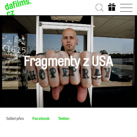
Fragmenty z USA
Sdílet přes
Facebook
Twitter