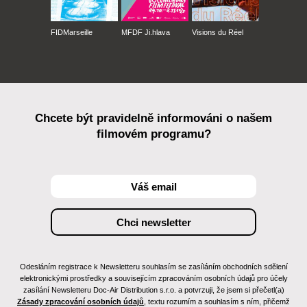
FIDMarseille
MFDF Ji.hlava
Visions du Réel
Chcete být pravidelně informováni o našem
filmovém programu?
Odesláním registrace k Newsletteru souhlasím se zasíláním obchodních sdělení
elektronickými prostředky a souvisejícím zpracováním osobních údajů pro účely
zasílání Newsletteru Doc-Air Distribution s.r.o. a potvrzuji, že jsem si přečetl(a)
Zásady zpracování osobních údajů
, textu rozumím a souhlasím s ním, přičemž