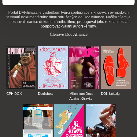
Portál DAFilms.cz je výsledkem tvůrčí spolupráce 7 klíčových evropských
festivalů dokumentárního filmu sdružených do Doc Alliance. Naším cílem je
posouvat hranice dokumentárního filmu, propagovat jeho rozmanitost a
podporovat kvalitní autorské filmy.
Členové Doc Alliance
CPH:DOX
Doclisboa
Millennium Docs
DOK Leipzig
Against Gravity