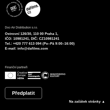
Doc-Air Distribution s.r.o.
Ostrovní 126/30, 110 00 Praha 1,
IČO: 10981241, DIČ: CZ10981241
Tel.: +420 777 613 094 (Po–Pá 9:00–16:00)
E-mail:
info@dafilms.com
Finanční partneři
Předplatit
Na začátek stránky ▲