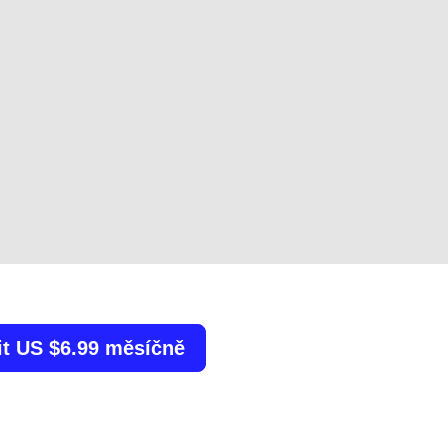
it US $6.99 měsíčně