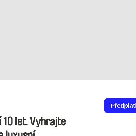
Předplat
 10 let. Vyhrajte
a luxusní