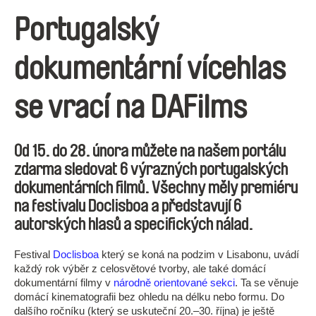
Portugalský
dokumentární vícehlas
se vrací na DAFilms
Od 15. do 28. února můžete na našem portálu
zdarma sledovat 6 výrazných portugalských
dokumentárních filmů. Všechny měly premiéru
na festivalu Doclisboa a představují 6
autorských hlasů a specifických nálad.
Festival
Doclisboa
který se koná na podzim v Lisabonu, uvádí
každý rok výběr z celosvětové tvorby, ale také domácí
dokumentární filmy v
národně orientované sekci
. Ta se věnuje
domácí kinematografii bez ohledu na délku nebo formu. Do
dalšího ročníku (který se uskuteční 20.–30. října) je ještě