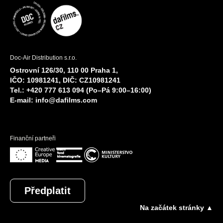
Doc-Air Distribution s.r.o.
Ostrovní 126/30, 110 00 Praha 1,
IČO: 10981241, DIČ: CZ10981241
Tel.: +420 777 613 094 (Po–Pá 9:00–16:00)
E-mail:
info@dafilms.com
Finanční partneři
Předplatit
Na začátek stránky ▲