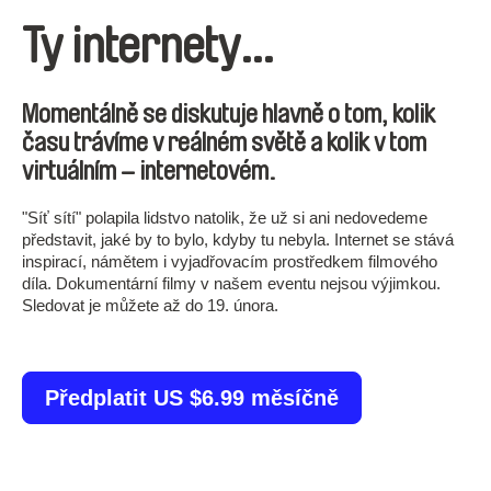
Ty internety…
Momentálně se diskutuje hlavně o tom, kolik
času trávíme v reálném světě a kolik v tom
virtuálním – internetovém.
"Síť sítí" polapila lidstvo natolik, že už si ani nedovedeme
představit, jaké by to bylo, kdyby tu nebyla. Internet se stává
inspirací, námětem i vyjadřovacím prostředkem filmového
díla. Dokumentární filmy v našem eventu nejsou výjimkou.
Sledovat je můžete až do 19. února.
Předplatit US $6.99 měsíčně