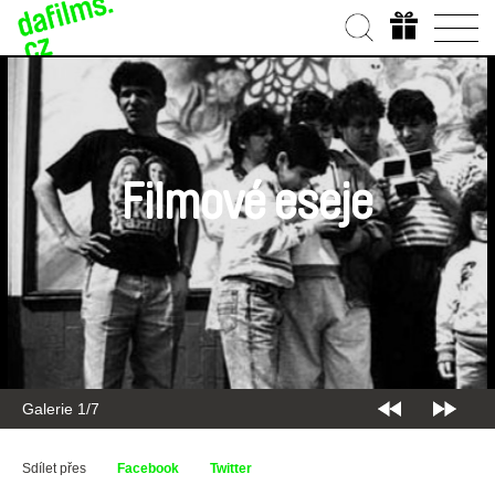
Filmové eseje
Galerie 2/7
Sdílet přes
Facebook
Twitter