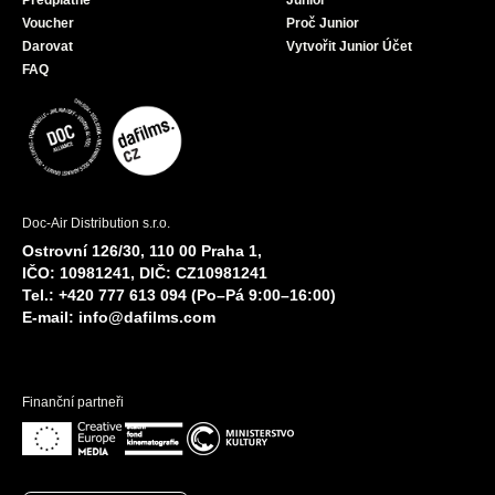
Předplatné
Junior
Voucher
Proč Junior
Darovat
Vytvořit Junior Účet
FAQ
Doc-Air Distribution s.r.o.
Ostrovní 126/30, 110 00 Praha 1,
IČO: 10981241, DIČ: CZ10981241
Tel.: +420 777 613 094 (Po–Pá 9:00–16:00)
E-mail:
info@dafilms.com
Finanční partneři